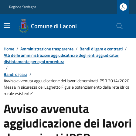
Regione Sardegna
Comune di Laconi
Home
/
Amministrazione trasparente
/
Bandi di gara e contratti
/
Atti delle amministrazioni aggiudicatrici e degli enti aggiudicatori
distintamente per ogni procedura
/
Bandi di gara
/
Avviso avvenuta aggiudicazione dei lavori denominati 'PSR 2014/2020.
Messa in sicurezza del Laghetto Figus e potenziamento della rete idrica
rurale esistente'
Avviso avvenuta
aggiudicazione dei lavori