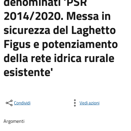
denominati 'PSR
2014/2020. Messa in
sicurezza del Laghetto
Figus e potenziamento
della rete idrica rurale
esistente'
Condividi
Vedi azioni
Argomenti