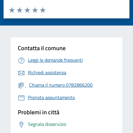
Valuta da 1 a 5 stelle la pagina
Valuta 1 stelle su 5
Valuta 2 stelle su 5
Valuta 3 stelle su 5
Valuta 4 stelle su 5
Valuta 5 stelle su 5
Contatta il comune
Leggi le domande frequenti
Richiedi assistenza
Chiama il numero 0782866200
Prenota appuntamento
Problemi in città
Segnala disservizio