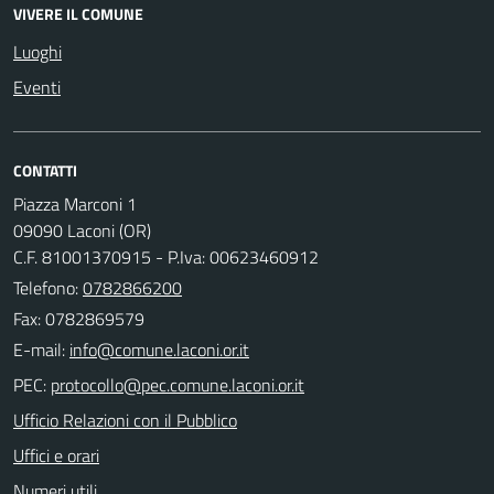
VIVERE IL COMUNE
Luoghi
Eventi
CONTATTI
Piazza Marconi 1
09090 Laconi (OR)
C.F. 81001370915 - P.Iva: 00623460912
Telefono:
0782866200
Fax: 0782869579
E-mail:
PEC:
Ufficio Relazioni con il Pubblico
Uffici e orari
Numeri utili