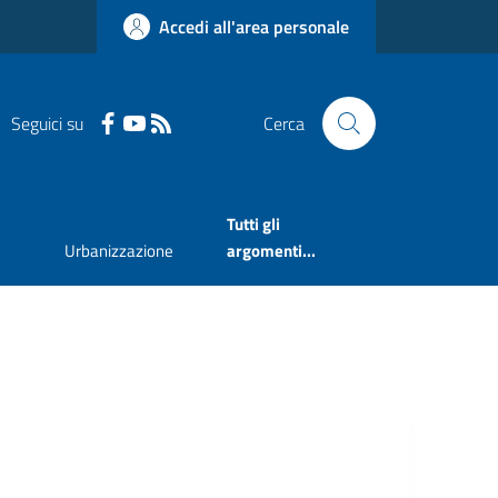
Accedi all'area personale
Seguici su
Cerca
Tutti gli
Urbanizzazione
argomenti...