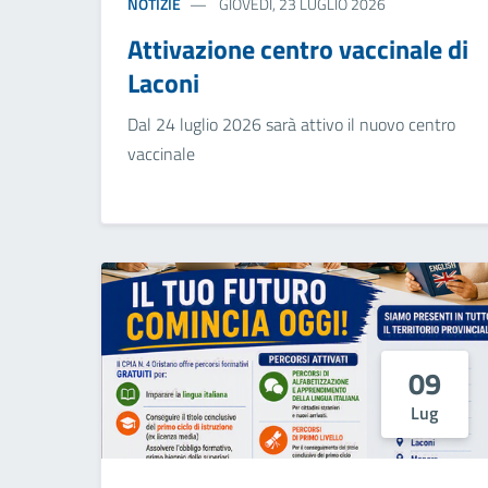
NOTIZIE
GIOVEDÌ, 23 LUGLIO 2026
Attivazione centro vaccinale di
Laconi
Dal 24 luglio 2026 sarà attivo il nuovo centro
vaccinale
09
Lug