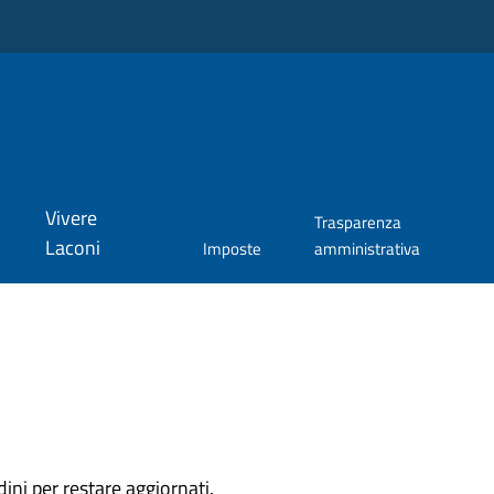
Vivere
Trasparenza
Laconi
Imposte
amministrativa
dini per restare aggiornati.