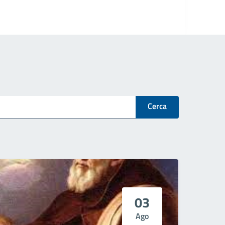
Cerca
03
Ago