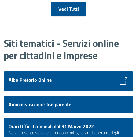
Vedi Tutti
Siti tematici - Servizi online
per cittadini e imprese
Albo Pretorio Online
Amministrazione Trasparente
Orari Uffici Comunali dal 31 Marzo 2022
Nella presente sezione si rendono noti gli orari di apertura degli