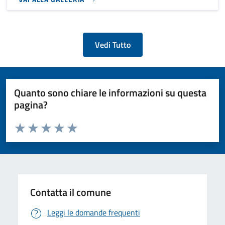
Vedi Tutto
Quanto sono chiare le informazioni su questa
pagina?
Valuta da 1 a 5 stelle la pagina
Valuta 1 stelle su 5
Valuta 2 stelle su 5
Valuta 3 stelle su 5
Valuta 4 stelle su 5
Valuta 5 stelle su 5
Contatta il comune
Leggi le domande frequenti