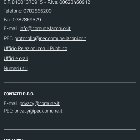
C.F. 81001370915 - P.Iva: 00623460912
Telefono:
0782866200
Fax: 0782869579
E-mail:
PEC:
Ufficio Relazioni con il Pubblico
Uffici e orari
Numeri utili
CONTATTI D.P.O.
E-mail:
PEC: