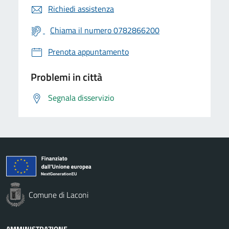
Richiedi assistenza
Chiama il numero 0782866200
Prenota appuntamento
Problemi in città
Segnala disservizio
Comune di Laconi
AMMINISTRAZIONE