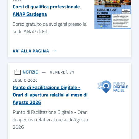
Corsi di qualifica professionale
ANAP Sardegna
Corso gratuito da svolgersi presso la
sede ANAP di Isili
VAI ALLA PAGINA
NOTIZIE
VENERDÌ, 31
LUGLIO 2026
Punto di Facilitazione Digitale -
Orari di apertura relativi al mese di
Agosto 2026
Punto di Facilitazione Digitale - Orari
di apertura relativi al mese di Agosto
2026