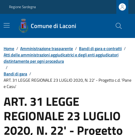
Regione Sardegna
Comune di Laconi
Home
/
Amministrazione trasparente
/
Bandi di gara e contratti
/
Atti delle amministrazioni aggiudicatrici e degli enti aggiudicatori
distintamente per ogni procedura
/
Bandi di gara
/
ART. 31 LEGGE REGIONALE 23 LUGLIO 2020, N. 22' - Progetto c.d. 'Pane
e Casu'
ART. 31 LEGGE
REGIONALE 23 LUGLIO
2020, N. 22' - Progetto