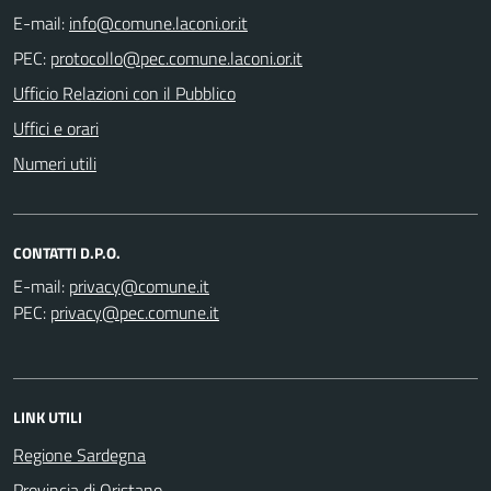
E-mail:
PEC:
Ufficio Relazioni con il Pubblico
Uffici e orari
Numeri utili
CONTATTI D.P.O.
E-mail:
PEC:
LINK UTILI
Regione Sardegna
Provincia di Oristano