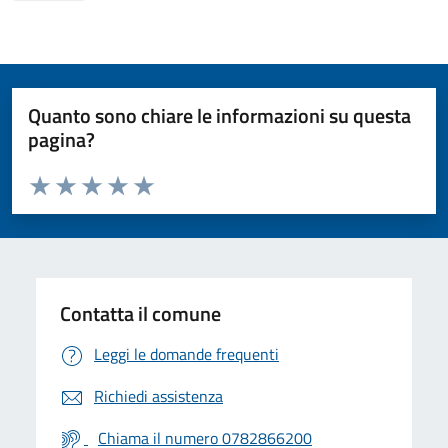
Quanto sono chiare le informazioni su questa
pagina?
Valuta da 1 a 5 stelle la pagina
Valuta 1 stelle su 5
Valuta 2 stelle su 5
Valuta 3 stelle su 5
Valuta 4 stelle su 5
Valuta 5 stelle su 5
Contatta il comune
Leggi le domande frequenti
Richiedi assistenza
Chiama il numero 0782866200