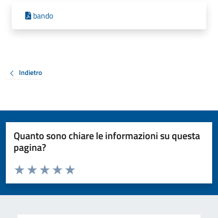
bando
Indietro
Quanto sono chiare le informazioni su questa
pagina?
Valuta da 1 a 5 stelle la pagina
Valuta 1 stelle su 5
Valuta 2 stelle su 5
Valuta 3 stelle su 5
Valuta 4 stelle su 5
Valuta 5 stelle su 5