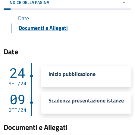
INDICE DELLA PAGINA
Date
Documenti e Allegati
Date
24
Inizio pubblicazione
SET/24
09
Scadenza presentazione istanze
OTT/24
Documenti e Allegati