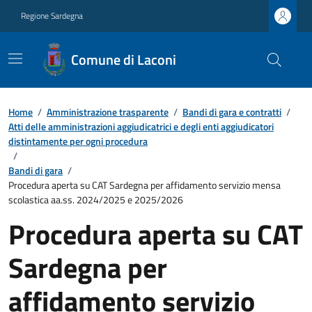
Regione Sardegna
Comune di Laconi
Home
/
Amministrazione trasparente
/
Bandi di gara e contratti
/
Atti delle amministrazioni aggiudicatrici e degli enti aggiudicatori
distintamente per ogni procedura
/
Bandi di gara
/
Procedura aperta su CAT Sardegna per affidamento servizio mensa
scolastica aa.ss. 2024/2025 e 2025/2026
Procedura aperta su CAT
Sardegna per
affidamento servizio