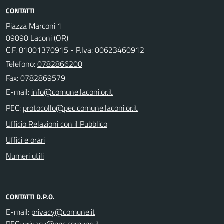
CONTATTI
Piazza Marconi 1
09090 Laconi (OR)
C.F. 81001370915 - P.Iva: 00623460912
Telefono:
0782866200
Fax: 0782869579
E-mail:
PEC:
Ufficio Relazioni con il Pubblico
Uffici e orari
Numeri utili
CONTATTI D.P.O.
E-mail:
PEC: