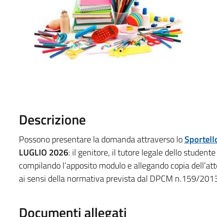
Descrizione
Possono presentare la domanda attraverso lo
Sportell
LUGLIO 2026
: il genitore, il tutore legale dello stude
compilando l’apposito modulo e allegando copia dell’attes
ai sensi della normativa prevista dal DPCM n.159/2013
Documenti allegati