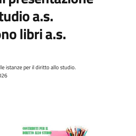
tudio a.s.
 libri a.s.
e istanze per il diritto allo studio.
026