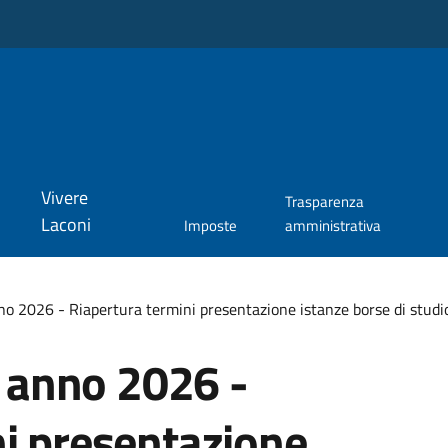
Vivere
Trasparenza
Laconi
Imposte
amministrativa
anno 2026 - Riapertura termini presentazione istanze borse di stud
o anno 2026 -
ni presentazione