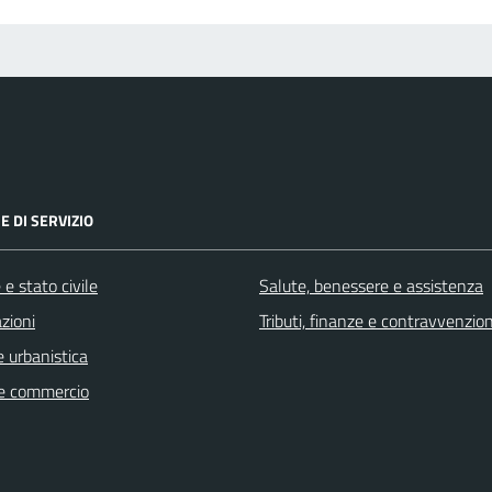
E DI SERVIZIO
e stato civile
Salute, benessere e assistenza
zioni
Tributi, finanze e contravvenzion
 urbanistica
e commercio