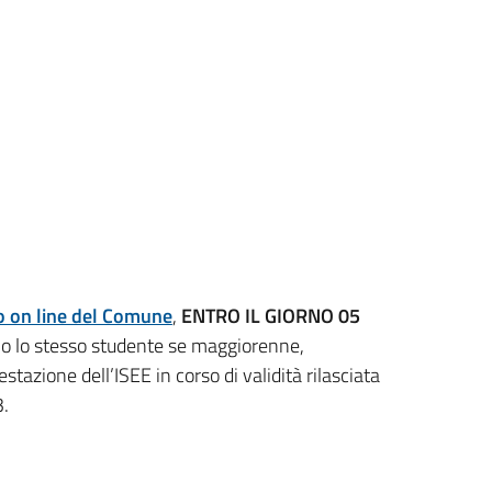
o on line del Comune
,
ENTRO IL GIORNO 05
nte o lo stesso studente se maggiorenne,
tazione dell’ISEE in corso di validità rilasciata
.