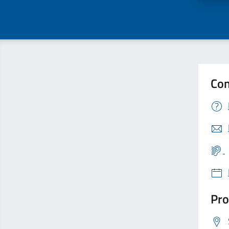
Con
Pro