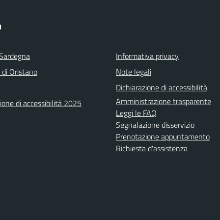
I
 Sardegna
Informativa privacy
 di Oristano
Note legali
A
Dichiarazione di accessibilità
Amministrazione trasparente
ione di accessibilità 2025
Leggi le FAQ
Segnalazione disservizio
Prenotazione appuntamento
Richiesta d'assistenza