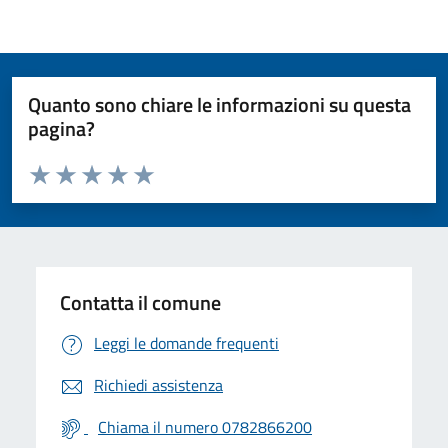
Quanto sono chiare le informazioni su questa
pagina?
Valuta da 1 a 5 stelle la pagina
Valuta 1 stelle su 5
Valuta 2 stelle su 5
Valuta 3 stelle su 5
Valuta 4 stelle su 5
Valuta 5 stelle su 5
Contatta il comune
Leggi le domande frequenti
Richiedi assistenza
Chiama il numero 0782866200