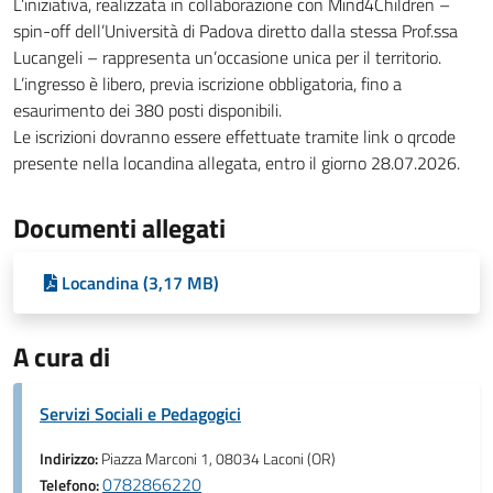
L’iniziativa, realizzata in collaborazione con Mind4Children –
spin-off dell’Università di Padova diretto dalla stessa Prof.ssa
Lucangeli – rappresenta un’occasione unica per il territorio.
L’ingresso è libero, previa iscrizione obbligatoria, fino a
esaurimento dei 380 posti disponibili.
Le iscrizioni dovranno essere effettuate tramite link o qrcode
presente nella locandina allegata, entro il giorno 28.07.2026.
Documenti allegati
Locandina (3,17 MB)
A cura di
Servizi Sociali e Pedagogici
Indirizzo:
Piazza Marconi 1, 08034 Laconi (OR)
0782866220
Telefono: