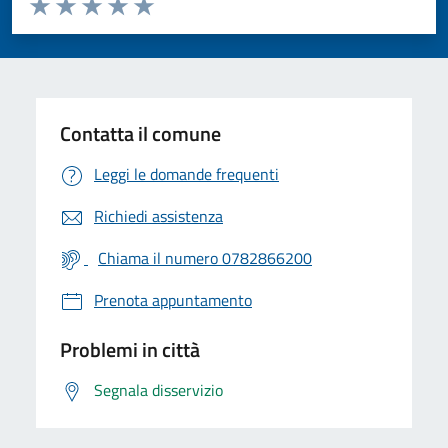
Valuta 1 stelle su 5
Valuta 2 stelle su 5
Valuta 3 stelle su 5
Valuta 4 stelle su 5
Valuta 5 stelle su 5
Contatta il comune
Leggi le domande frequenti
Richiedi assistenza
Chiama il numero 0782866200
Prenota appuntamento
Problemi in città
Segnala disservizio