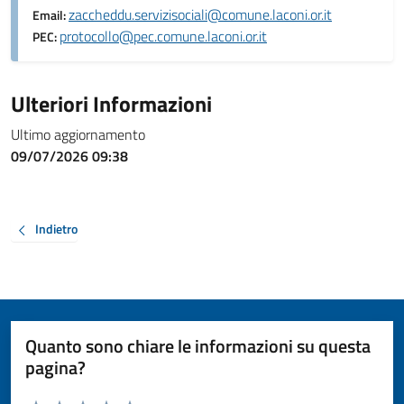
zaccheddu.servizisociali@comune.laconi.or.it
Email:
protocollo@pec.comune.laconi.or.it
PEC:
Ulteriori Informazioni
Ultimo aggiornamento
09/07/2026 09:38
Indietro
Quanto sono chiare le informazioni su questa
pagina?
Valuta da 1 a 5 stelle la pagina