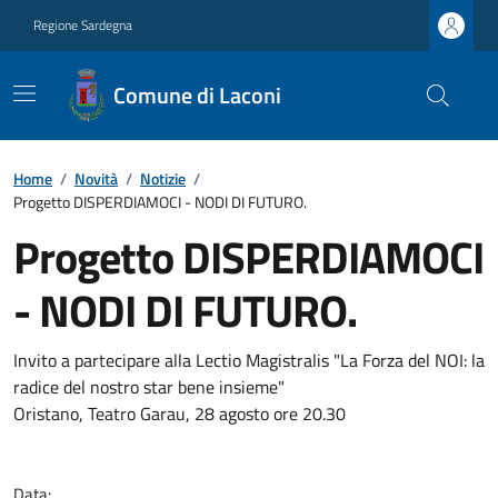
Regione Sardegna
Comune di Laconi
Home
/
Novità
/
Notizie
/
Progetto DISPERDIAMOCI - NODI DI FUTURO.
Progetto DISPERDIAMOCI
- NODI DI FUTURO.
Invito a partecipare alla Lectio Magistralis "La Forza del NOI: la
radice del nostro star bene insieme"
Oristano, Teatro Garau, 28 agosto ore 20.30
Data: