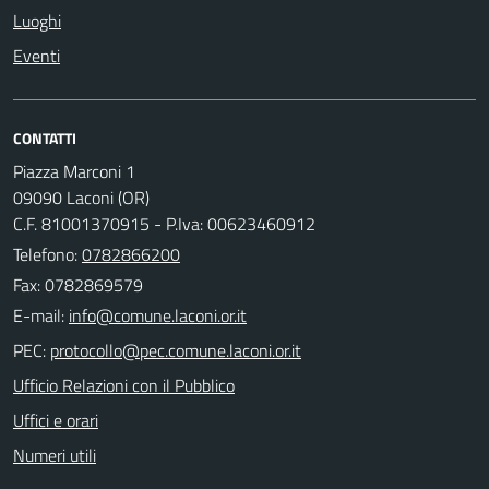
Luoghi
Eventi
CONTATTI
Piazza Marconi 1
09090 Laconi (OR)
C.F. 81001370915 - P.Iva: 00623460912
Telefono:
0782866200
Fax: 0782869579
E-mail:
PEC:
Ufficio Relazioni con il Pubblico
Uffici e orari
Numeri utili