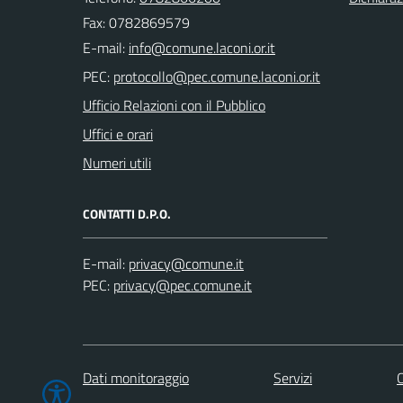
Fax: 0782869579
E-mail:
PEC:
Ufficio Relazioni con il Pubblico
Uffici e orari
Numeri utili
CONTATTI D.P.O.
E-mail:
PEC:
Dati monitoraggio
Servizi
C