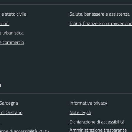
e stato civile
Salute, benessere e assistenza
zioni
Tributi, finanze e contravvenzion
 urbanistica
e commercio
I
 Sardegna
Informativa privacy
 di Oristano
Note legali
A
Dichiarazione di accessibilità
Amministrazione trasparente
ione di accessibilità 2025