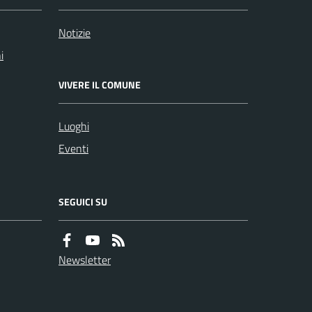
Notizie
i
VIVERE IL COMUNE
Luoghi
Eventi
SEGUICI SU
Newsletter