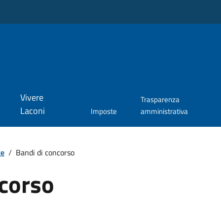
Vivere
Trasparenza
Laconi
Imposte
amministrativa
te
/
Bandi di concorso
ncorso