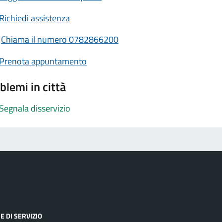
Richiedi assistenza
Chiama il numero 0782866200
Prenota appuntamento
blemi in città
Segnala disservizio
E DI SERVIZIO