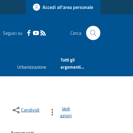
Accedi all'area personale
Seguici su
Cerca
Tutti gli
Urbanizzazione
argomenti...
Vedi
Condividi
azioni