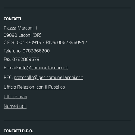
CONTATTI
Piazza Marconi 1
09090 Laconi (OR)
C.F. 81001370915 - P.Iva: 00623460912
Telefono:
0782866200
Fax: 0782869579
E-mail:
PEC:
Ufficio Relazioni con il Pubblico
Uffici e orari
Numeri utili
CONTATTI D.P.O.