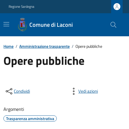
Regione Sardegna
Comune di Laconi
Home
/
Amministrazione trasparente
/
Opere pubbliche
Opere pubbliche
Condividi
Vedi azioni
Argomenti
Trasparenza amministrativa