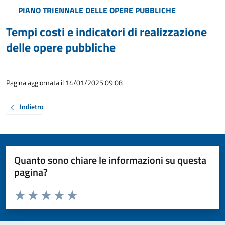
PIANO TRIENNALE DELLE OPERE PUBBLICHE
Tempi costi e indicatori di realizzazione
delle opere pubbliche
Pagina aggiornata il 14/01/2025 09:08
Indietro
Quanto sono chiare le informazioni su questa
pagina?
Valuta da 1 a 5 stelle la pagina
Valuta 1 stelle su 5
Valuta 2 stelle su 5
Valuta 3 stelle su 5
Valuta 4 stelle su 5
Valuta 5 stelle su 5