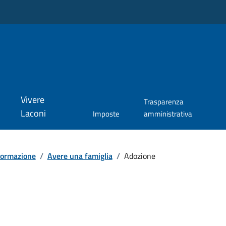
Vivere
Trasparenza
Laconi
Imposte
amministrativa
formazione
/
Avere una famiglia
/
Adozione