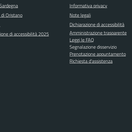
 Sardegna
Informativa privacy
 di Oristano
Note legali
A
Dichiarazione di accessibilità
Amministrazione trasparente
ione di accessibilità 2025
Leggi le FAQ
Segnalazione disservizio
Prenotazione appuntamento
Richiesta d'assistenza