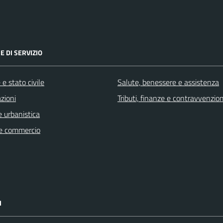
E DI SERVIZIO
e stato civile
Salute, benessere e assistenza
zioni
Tributi, finanze e contravvenzion
 urbanistica
e commercio
I