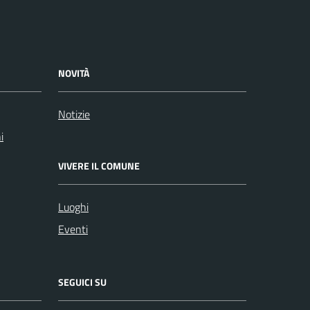
NOVITÀ
Notizie
i
VIVERE IL COMUNE
Luoghi
Eventi
SEGUICI SU