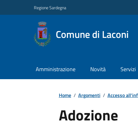
Regione Sardegna
Comune di Laconi
Amministrazione
Novità
Servizi
Home
/
Argomenti
/
Accesso all'in
Adozione