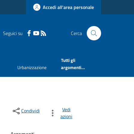
Accedi all'area personale
Seguici su
Cerca
Tutti gli
Urbanizzazione
argomenti...
Vedi
Condividi
azioni