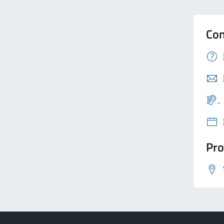
Con
Pro