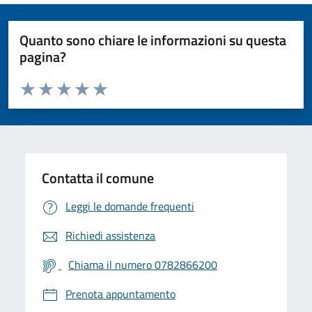
Quanto sono chiare le informazioni su questa
pagina?
Valuta da 1 a 5 stelle la pagina
Valuta 1 stelle su 5
Valuta 2 stelle su 5
Valuta 3 stelle su 5
Valuta 4 stelle su 5
Valuta 5 stelle su 5
Contatta il comune
Leggi le domande frequenti
Richiedi assistenza
Chiama il numero 0782866200
Prenota appuntamento