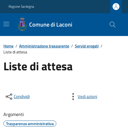
Regione Sardegna
Comune di Laconi
Home
/
Amministrazione trasparente
/
Servizi erogati
/
Liste di attesa
Liste di attesa
Condividi
Vedi azioni
Argomenti
Trasparenza amministrativa