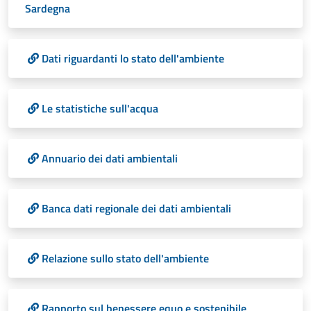
Sardegna
Dati riguardanti lo stato dell'ambiente
Le statistiche sull'acqua
Annuario dei dati ambientali
Banca dati regionale dei dati ambientali
Relazione sullo stato dell'ambiente
Rapporto sul benessere equo e sostenibile