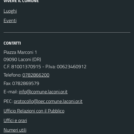
VIVERE IL COMUNE
Luoghi
Eventi
CONTATTI
Piazza Marconi 1
09090 Laconi (OR)
C.F. 81001370915 - P.Iva: 00623460912
Telefono:
0782866200
Fax: 0782869579
E-mail:
PEC:
Ufficio Relazioni con il Pubblico
Uffici e orari
Numeri utili