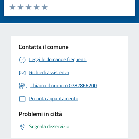
Valuta da 1 a 5 stelle la pagina
Valuta 1 stelle su 5
Valuta 2 stelle su 5
Valuta 3 stelle su 5
Valuta 4 stelle su 5
Valuta 5 stelle su 5
Contatta il comune
Leggi le domande frequenti
Richiedi assistenza
Chiama il numero 0782866200
Prenota appuntamento
Problemi in città
Segnala disservizio