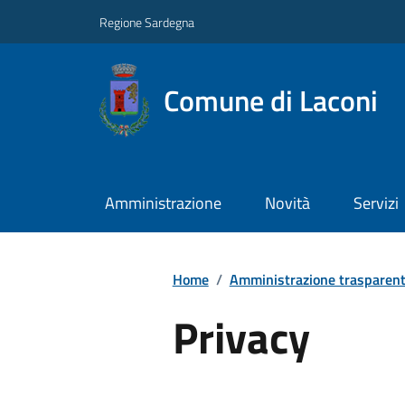
Regione Sardegna
Comune di Laconi
Amministrazione
Novità
Servizi
Home
/
Amministrazione trasparen
Privacy