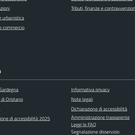
zioni
Tributi, finanze e contravvenzion
 urbanistica
e commercio
I
 Sardegna
Informativa privacy
 di Oristano
Note legali
A
Dichiarazione di accessibilità
Amministrazione trasparente
ione di accessibilità 2025
Leggi le FAQ
Segnalazione disservizio