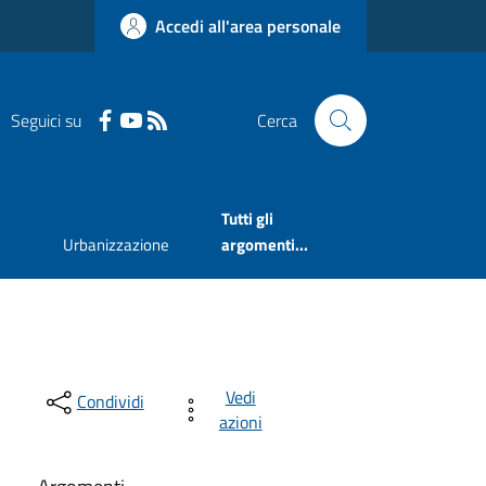
Accedi all'area personale
Seguici su
Cerca
Tutti gli
Urbanizzazione
argomenti...
Vedi
Condividi
azioni