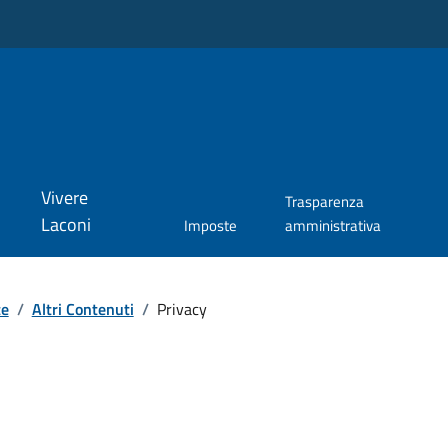
Vivere
Trasparenza
Laconi
Imposte
amministrativa
te
/
Altri Contenuti
/
Privacy