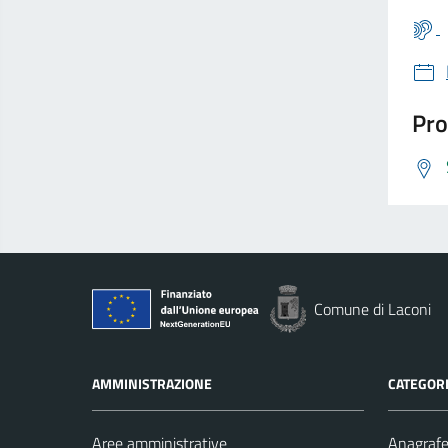
Pro
Comune di Laconi
AMMINISTRAZIONE
CATEGORI
Aree amministrative
Anagrafe 