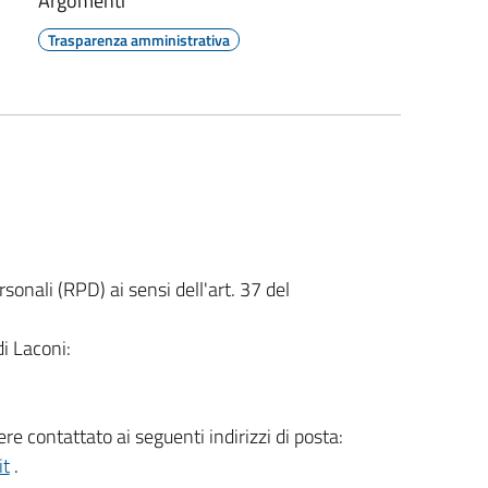
Argomenti
Trasparenza amministrativa
onali (RPD) ai sensi dell'art. 37 del
i Laconi:
e contattato ai seguenti indirizzi di posta:
it
.