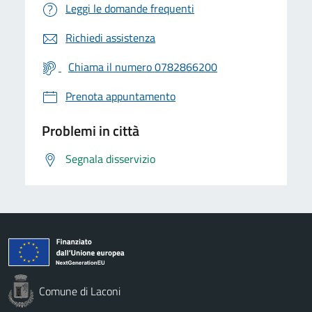
Leggi le domande frequenti
Richiedi assistenza
Chiama il numero 0782866200
Prenota appuntamento
Problemi in città
Segnala disservizio
Comune di Laconi