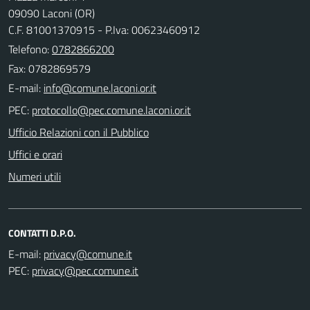
09090 Laconi (OR)
C.F. 81001370915 - P.Iva: 00623460912
Telefono:
0782866200
Fax: 0782869579
E-mail:
PEC:
Ufficio Relazioni con il Pubblico
Uffici e orari
Numeri utili
CONTATTI D.P.O.
E-mail:
PEC: