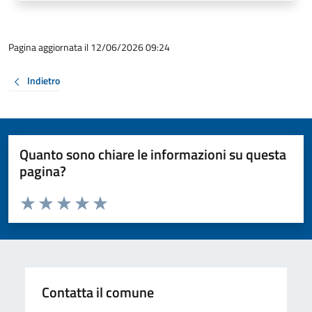
Pagina aggiornata il 12/06/2026 09:24
Indietro
Quanto sono chiare le informazioni su questa
pagina?
Valuta da 1 a 5 stelle la pagina
Valuta 1 stelle su 5
Valuta 2 stelle su 5
Valuta 3 stelle su 5
Valuta 4 stelle su 5
Valuta 5 stelle su 5
Contatta il comune