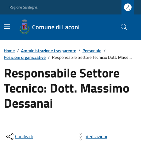
Regione Sardegna
Comune di Laconi
Home
/
Amministrazione trasparente
/
Personale
/
Posizioni organizzative
/
Responsabile Settore Tecnico: Dott. Massi...
Responsabile Settore
Tecnico: Dott. Massimo
Dessanai
Condividi
Vedi azioni