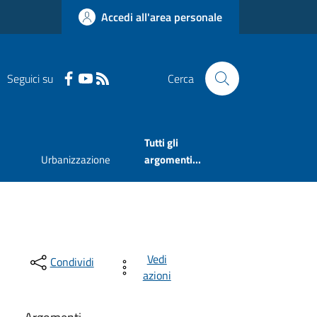
Accedi all'area personale
Seguici su
Cerca
Tutti gli
Urbanizzazione
argomenti...
Vedi
Condividi
azioni