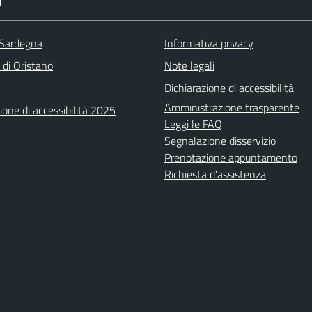
I
 Sardegna
Informativa privacy
 di Oristano
Note legali
A
Dichiarazione di accessibilità
Amministrazione trasparente
ione di accessibilità 2025
Leggi le FAQ
Segnalazione disservizio
Prenotazione appuntamento
Richiesta d'assistenza