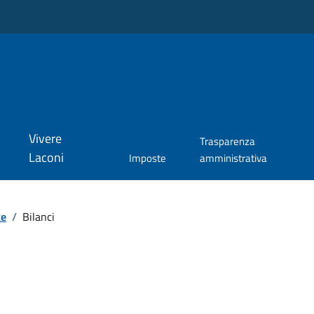
Vivere
Trasparenza
Laconi
Imposte
amministrativa
te
/
Bilanci