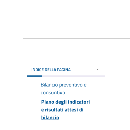
INDICE DELLA PAGINA
Bilancio preventivo e
consuntivo
Piano degli indicatori
e risultati attesi di
bilancio