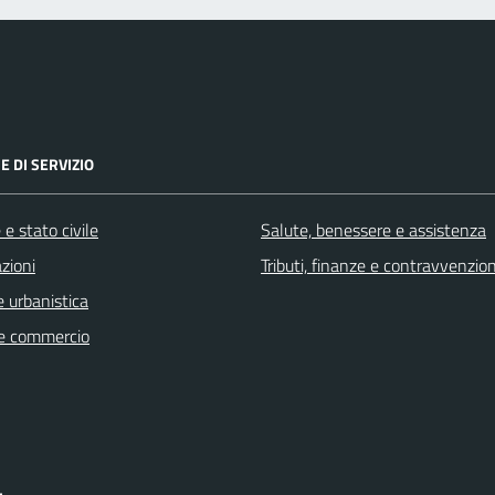
E DI SERVIZIO
e stato civile
Salute, benessere e assistenza
zioni
Tributi, finanze e contravvenzion
 urbanistica
e commercio