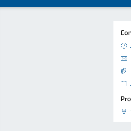
Con
Pro