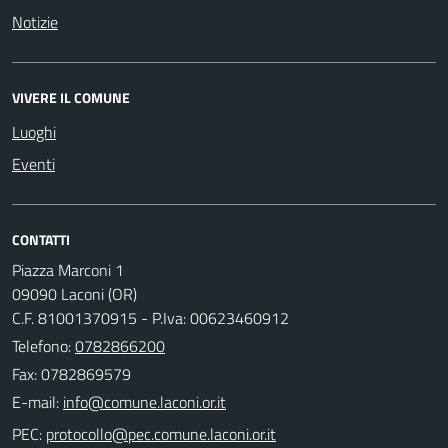
Notizie
VIVERE IL COMUNE
Luoghi
Eventi
CONTATTI
Piazza Marconi 1
09090 Laconi (OR)
C.F. 81001370915 - P.Iva: 00623460912
Telefono:
0782866200
Fax: 0782869579
E-mail:
PEC: