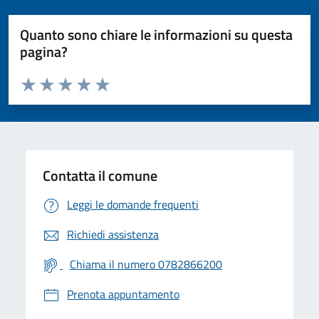
Quanto sono chiare le informazioni su questa
pagina?
Valuta da 1 a 5 stelle la pagina
Valuta 1 stelle su 5
Valuta 2 stelle su 5
Valuta 3 stelle su 5
Valuta 4 stelle su 5
Valuta 5 stelle su 5
Contatta il comune
Leggi le domande frequenti
Richiedi assistenza
Chiama il numero 0782866200
Prenota appuntamento