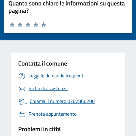
Quanto sono chiare le informazioni su questa
pagina?
Valuta da 1 a 5 stelle la pagina
Valuta 1 stelle su 5
Valuta 2 stelle su 5
Valuta 3 stelle su 5
Valuta 4 stelle su 5
Valuta 5 stelle su 5
Contatta il comune
Leggi le domande frequenti
Richiedi assistenza
Chiama il numero 0782866200
Prenota appuntamento
Problemi in città