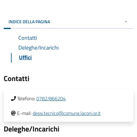
INDICE DELLA PAGINA
Contatti
Deleghe/Incarichi
Uffici
Contatti
Telefono:
0782/866204
E-mail:
dessi.tecnico@comune.laconi.or.it
Deleghe/Incarichi