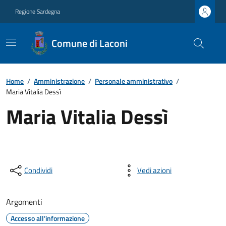
Regione Sardegna
Comune di Laconi
Home
/
Amministrazione
/
Personale amministrativo
/
Maria Vitalia Dessì
Maria Vitalia Dessì
Condividi
Vedi azioni
Argomenti
Accesso all'informazione