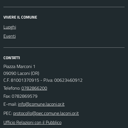
VIVERE IL COMUNE
Luoghi
Eventi
CONTATTI
Piazza Marconi 1
09090 Laconi (OR)
C.F. 81001370915 - P.Iva: 00623460912
Telefono:
0782866200
Fax: 0782869579
E-mail:
PEC:
Ufficio Relazioni con il Pubblico