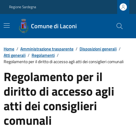
Regione Sardegna
Comune di Laconi
Home
/
Amministrazione trasparente
/
Disposizioni generali
/
Atti generali
/
Regolamenti
/
Regolamento per il diritto di accesso agli atti dei consiglieri comunali
Regolamento per il
diritto di accesso agli
atti dei consiglieri
comunali