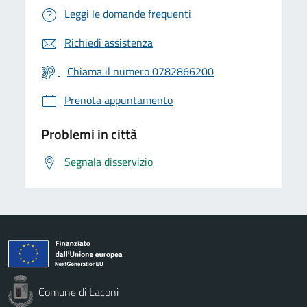
Leggi le domande frequenti
Richiedi assistenza
Chiama il numero 0782866200
Prenota appuntamento
Problemi in città
Segnala disservizio
Comune di Laconi