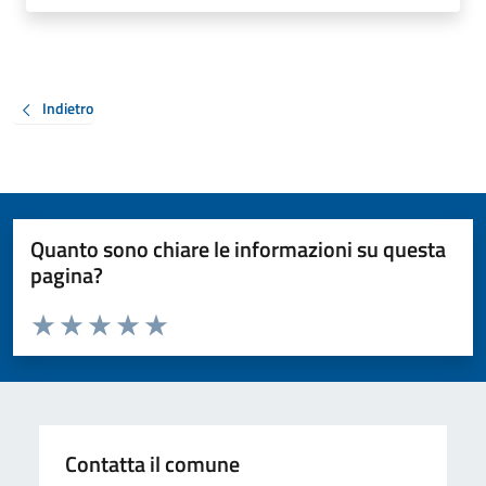
Indietro
Quanto sono chiare le informazioni su questa
pagina?
Valuta da 1 a 5 stelle la pagina
Valuta 1 stelle su 5
Valuta 2 stelle su 5
Valuta 3 stelle su 5
Valuta 4 stelle su 5
Valuta 5 stelle su 5
Contatta il comune