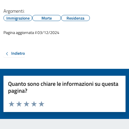
Argomenti:
Immigrazione
Morte
Residenza
Pagina aggiornata il 03/12/2024
Indietro
Quanto sono chiare le informazioni su questa
pagina?
Valuta da 1 a 5 stelle la pagina
Valuta 1 stelle su 5
Valuta 2 stelle su 5
Valuta 3 stelle su 5
Valuta 4 stelle su 5
Valuta 5 stelle su 5