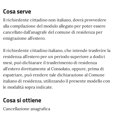
Cosa serve
Il richiedente cittadino non italiano, dovrà provvedere
alla compilazione del modulo allegato per poter essere
cancellato dall’anagrafe del comune di residenza per
emigrazione all’estero.
Il richiedente cittadino italiano, che intende trasferire la
residenza all’estero per un periodo superiore a dodici
mesi, può dichiarare il trasferimento di residenza
all’estero direttamente al Consolato, oppure, prima di
espatriare, può rendere tale dichiarazione al Comune
italiano di residenza, utilizzando il presente modello con
le modalità sopra indicate.
Cosa si ottiene
Cancellazione anagrafica