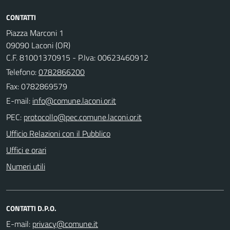
CONTATTI
Piazza Marconi 1
09090 Laconi (OR)
C.F. 81001370915 - P.Iva: 00623460912
Telefono:
0782866200
Fax: 0782869579
E-mail:
PEC:
Ufficio Relazioni con il Pubblico
Uffici e orari
Numeri utili
CONTATTI D.P.O.
E-mail: