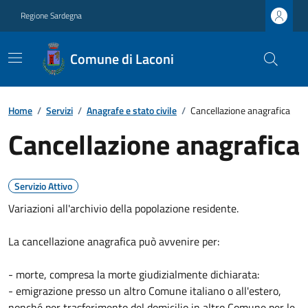
Regione Sardegna
Comune di Laconi
Home
/
Servizi
/
Anagrafe e stato civile
/
Cancellazione anagrafica
Cancellazione anagrafica
Servizio Attivo
Variazioni all'archivio della popolazione residente.
La cancellazione anagrafica può avvenire per:
- morte, compresa la morte giudizialmente dichiarata:
- emigrazione presso un altro Comune italiano o all'estero,
nonché per trasferimento del domicilio in altro Comune per le