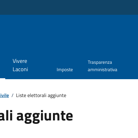
Vivere
Trasparenza
Laconi
Imposte
amministrativa
ivile
/
Liste elettorali aggiunte
ali aggiunte