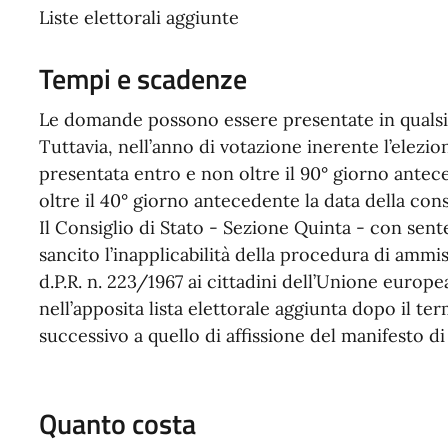
Liste elettorali aggiunte
Tempi e scadenze
Le domande possono essere presentate in qualsia
Tuttavia, nell’anno di votazione inerente l’elezi
presentata entro e non oltre il 90° giorno antec
oltre il 40° giorno antecedente la data della con
Il Consiglio di Stato - Sezione Quinta - con sent
sancito l’inapplicabilità della procedura di ammiss
d.P.R. n. 223/1967 ai cittadini dell’Unione euro
nell’apposita lista elettorale aggiunta dopo il te
successivo a quello di affissione del manifesto d
Quanto costa