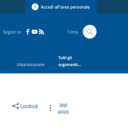
Accedi all'area personale
Seguici su
Cerca
Tutti gli
Urbanizzazione
argomenti...
Vedi
Condividi
azioni