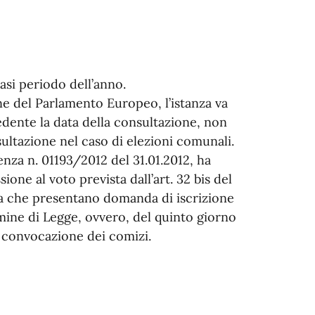
si periodo dell’anno.
one del Parlamento Europeo, l’istanza va
edente la data della consultazione, non
sultazione nel caso di elezioni comunali.
enza n. 01193/2012 del 31.01.2012, ha
ione al voto prevista dall’art. 32 bis del
pea che presentano domanda di iscrizione
rmine di Legge, ovvero, del quinto giorno
i convocazione dei comizi.