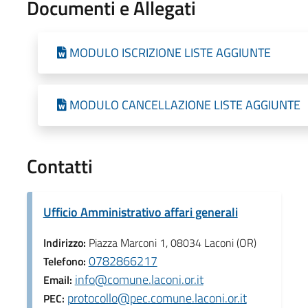
Documenti e Allegati
MODULO ISCRIZIONE LISTE AGGIUNTE
MODULO CANCELLAZIONE LISTE AGGIUNTE
Contatti
Ufficio Amministrativo affari generali
Indirizzo:
Piazza Marconi 1, 08034 Laconi (OR)
0782866217
Telefono:
info@comune.laconi.or.it
Email:
protocollo@pec.comune.laconi.or.it
PEC: