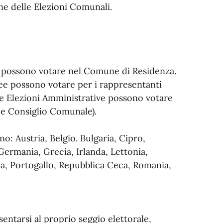
ne delle Elezioni Comunali.
lia possono votare nel Comune di Residenza.
pee possono votare per i rappresentanti
le Elezioni Amministrative possono votare
 e Consiglio Comunale).
o: Austria, Belgio. Bulgaria, Cipro,
Germania, Grecia, Irlanda, Lettonia,
ia, Portogallo, Repubblica Ceca, Romania,
esentarsi al proprio seggio elettorale,