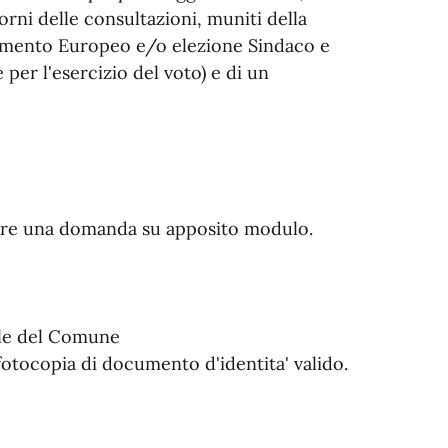
iorni delle consultazioni, muniti della
rlamento Europeo e/o elezione Sindaco e
er l'esercizio del voto) e di un
ntare una domanda su apposito modulo.
ale del Comune
 fotocopia di documento d'identita' valido.