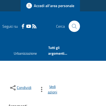
Accedi all'area personale
Seguici su
Cerca
Tutti gli
Urbanizzazione
argomenti...
Vedi
Condividi
azioni