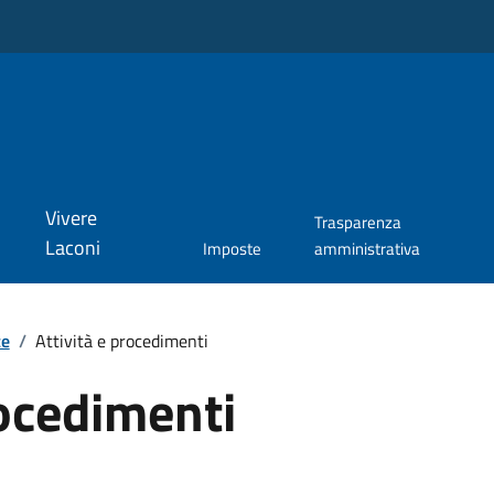
Vivere
Trasparenza
Laconi
Imposte
amministrativa
te
/
Attività e procedimenti
rocedimenti