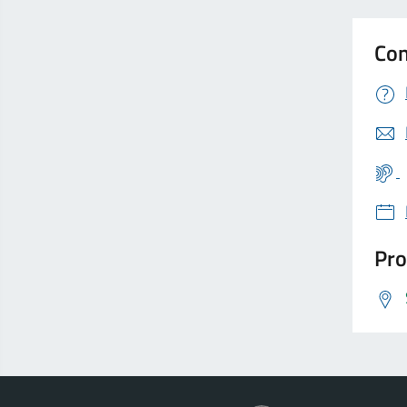
Con
Pro