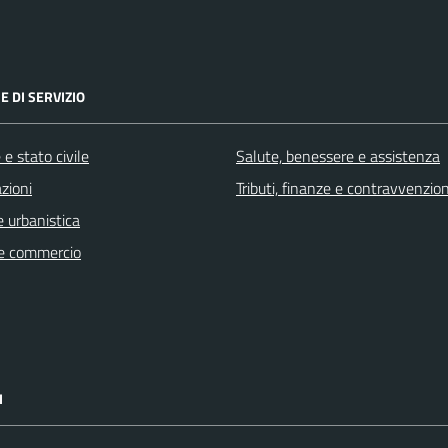
E DI SERVIZIO
e stato civile
Salute, benessere e assistenza
zioni
Tributi, finanze e contravvenzion
 urbanistica
e commercio
I