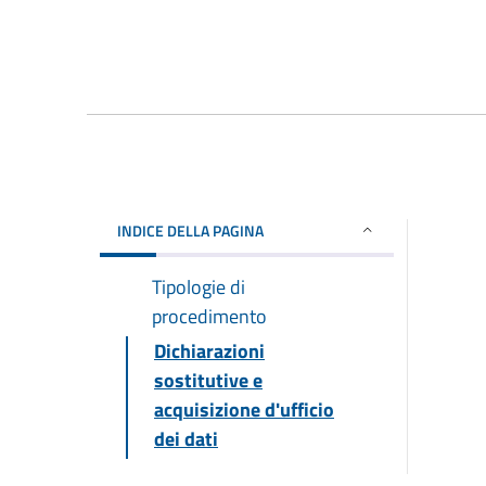
INDICE DELLA PAGINA
Tipologie di
procedimento
Dichiarazioni
sostitutive e
acquisizione d'ufficio
dei dati