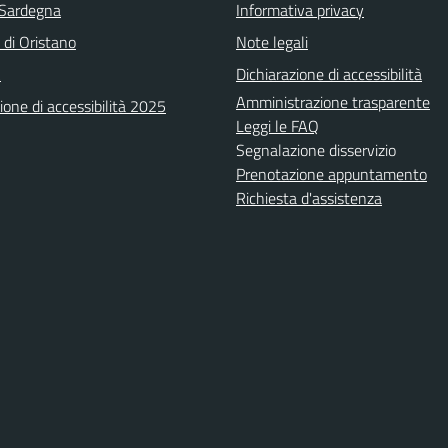
 Sardegna
Informativa privacy
 di Oristano
Note legali
A
Dichiarazione di accessibilità
Amministrazione trasparente
ione di accessibilità 2025
Leggi le FAQ
Segnalazione disservizio
Prenotazione appuntamento
Richiesta d'assistenza