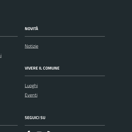
NOVITÀ
Notizie
i
VIVERE IL COMUNE
Luoghi
Eventi
SEGUICI SU