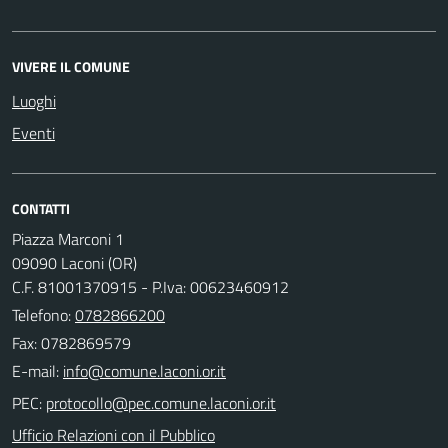
VIVERE IL COMUNE
Luoghi
Eventi
CONTATTI
Piazza Marconi 1
09090 Laconi (OR)
C.F. 81001370915 - P.Iva: 00623460912
Telefono:
0782866200
Fax: 0782869579
E-mail:
PEC:
Ufficio Relazioni con il Pubblico