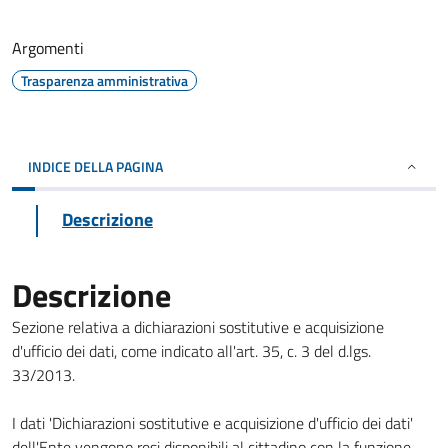
Argomenti
Trasparenza amministrativa
INDICE DELLA PAGINA
Descrizione
Descrizione
Sezione relativa a dichiarazioni sostitutive e acquisizione
d'ufficio dei dati, come indicato all'art. 35, c. 3 del d.lgs.
33/2013.
I dati 'Dichiarazioni sostitutive e acquisizione d'ufficio dei dati'
dell'Ente vengono resi disponibili al cittadino con la funzione