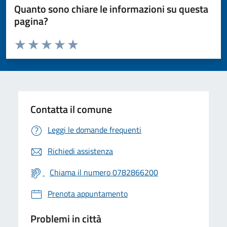
Quanto sono chiare le informazioni su questa
pagina?
Valuta da 1 a 5 stelle la pagina
Valuta 1 stelle su 5
Valuta 2 stelle su 5
Valuta 3 stelle su 5
Valuta 4 stelle su 5
Valuta 5 stelle su 5
Contatta il comune
Leggi le domande frequenti
Richiedi assistenza
Chiama il numero 0782866200
Prenota appuntamento
Problemi in città