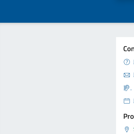
Con
Pro