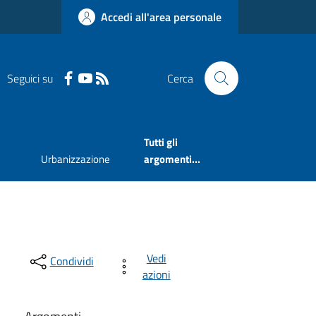
Accedi all'area personale
Seguici su
Cerca
Tutti gli
Urbanizzazione
argomenti...
Vedi
Condividi
azioni