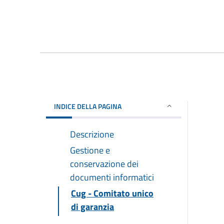
INDICE DELLA PAGINA
Descrizione
Gestione e
conservazione dei
documenti informatici
Cug - Comitato unico
di garanzia