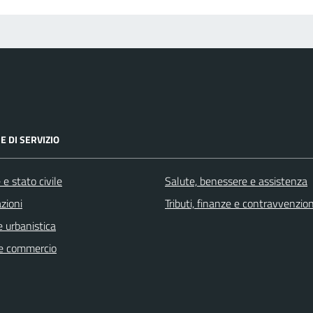
E DI SERVIZIO
e stato civile
Salute, benessere e assistenza
zioni
Tributi, finanze e contravvenzion
 urbanistica
e commercio