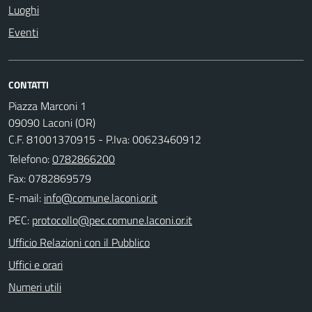
Luoghi
Eventi
CONTATTI
Piazza Marconi 1
09090 Laconi (OR)
C.F. 81001370915 - P.Iva: 00623460912
Telefono:
0782866200
Fax: 0782869579
E-mail:
PEC:
Ufficio Relazioni con il Pubblico
Uffici e orari
Numeri utili