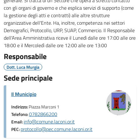
generale. Si tratta di un Settore che opera a stretto contatto
con gli organi di governo e che esplica servizi di supporto (come
la gestione degli atti e contratti) alle altre strutture
organizzative dell'Ente. Ha, inoltre, competenza nei settori
Demografici, Protocollo, URP, SUAP, Commercio. Il Responsabile
dell'Area Amministrativa riceve il Lunedì dalle ore 17:00 alle ore
18:00 e il Mercoledì dalle ore 12:00 alle ore 13:00
Responsabile
Dott. Luca Murgia
Sede principale
Il Municipio
Indirizzo:
Piazza Marconi 1
0782866200
Telefono:
info@comune.laconi.or.it
Email:
protocollo@pec.comune.laconi.or.it
PEC: