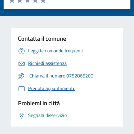
Valuta 1 stelle su 5
Valuta 2 stelle su 5
Valuta 3 stelle su 5
Valuta 4 stelle su 5
Valuta 5 stelle su 5
Contatta il comune
Leggi le domande frequenti
Richiedi assistenza
Chiama il numero 0782866200
Prenota appuntamento
Problemi in città
Segnala disservizio