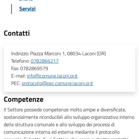
Servizi
Contatti
Indirizzo:
Piazza Marconi 1, 08034 Laconi (OR)
Telefono:
0782866217
Fax:
0782869579
E-mail:
info@comune.laconi.or.it
PEC:
protocollo@pec.comune.laconi.or.it
Competenze
Il Settore possiede competenze molto ampie e diversificate,
sostanzialmente riconducibili allo sviluppo organizzativo interno
della struttura comunale e allo sviluppo dei processi di
comunicazione interna ed esterna mediante il protocollo